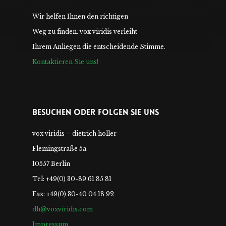
Wir helfen Ihnen den richtigen
Weg zu finden. vox viridis verleiht
Ihrem Anliegen die entscheidende Stimme.
Kontaktieren Sie uns!
Besuchen Oder Folgen Sie Uns
vox viridis – dietrich holler
Flemingstraße 5a
10557 Berlin
Tel: +49(0) 30-89 61 85 81
Fax: +49(0) 30-40 04 18 92
dh@voxviridis.com
Impressum