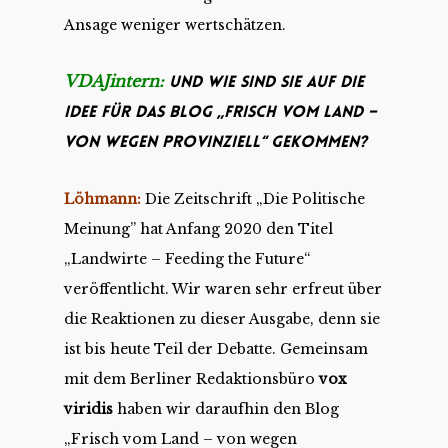
Ansage weniger wertschätzen.
VDAJintern:
Und wie sind Sie auf die
Idee für das Blog „Frisch vom Land –
von wegen provinziell“ gekommen?
Löhmann:
Die Zeitschrift „Die Politische
Meinung” hat Anfang 2020 den Titel
„Landwirte – Feeding the Future“
veröffentlicht. Wir waren sehr erfreut über
die Reaktionen zu dieser Ausgabe, denn sie
ist bis heute Teil der Debatte. Gemeinsam
mit dem Berliner Redaktionsbüro
vox
viridis
haben wir daraufhin den Blog
„Frisch vom Land – von wegen