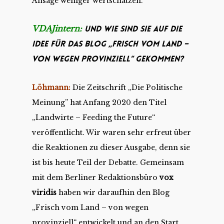
Ansage weniger wertschätzen.
VDAJintern:
Und wie sind Sie auf die
Idee für das Blog „Frisch vom Land –
von wegen provinziell“ gekommen?
Löhmann:
Die Zeitschrift „Die Politische
Meinung” hat Anfang 2020 den Titel
„Landwirte – Feeding the Future“
veröffentlicht. Wir waren sehr erfreut über
die Reaktionen zu dieser Ausgabe, denn sie
ist bis heute Teil der Debatte. Gemeinsam
mit dem Berliner Redaktionsbüro
vox
viridis
haben wir daraufhin den Blog
„Frisch vom Land – von wegen
provinziell“ entwickelt und an den Start