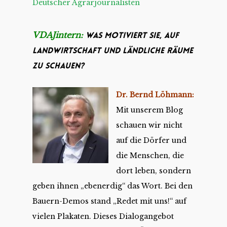
Deutscher Agrarjournalisten
VDAJintern:
Was motiviert Sie, auf
Landwirtschaft und ländliche Räume
zu schauen?
Dr. Bernd Löhmann:
Mit unserem Blog
schauen wir nicht
auf die Dörfer und
die Menschen, die
dort leben, sondern
geben ihnen „ebenerdig“ das Wort. Bei den
Bauern-Demos stand „Redet mit uns!“ auf
vielen Plakaten. Dieses Dialogangebot