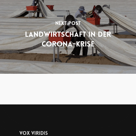
Next Post
Landwirtschaft In Der
Corona-Krise
Vox Viridis