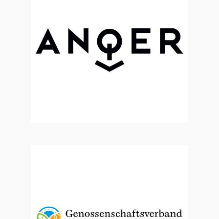
Zur Website
Zur Website