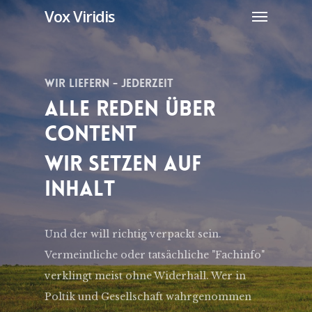
Menu
Skip
Vox Viridis
to
main
content
Wir Liefern - Jederzeit
Alle Reden Über
Content
Wir Setzen Auf
Inhalt
Und der will richtig verpackt sein.
Vermeintliche oder tatsächliche "Fachinfo"
verklingt meist ohne Widerhall. Wer in
Poltik und Gesellschaft wahrgenommen