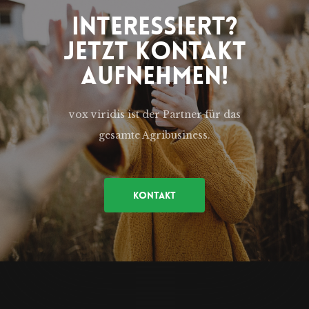
Interessiert?
Jetzt Kontakt
Aufnehmen!
vox viridis ist der Partner für das
gesamte Agribusiness.
Kontakt