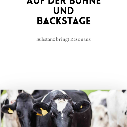
Auf Der Bühne
Und
Backstage
Substanz bringt Resonanz