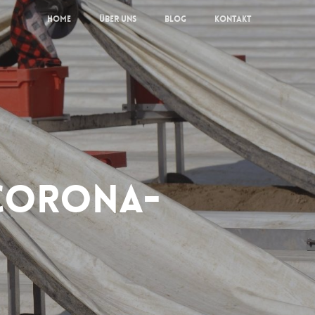
Home
Über Uns
Blog
Kontakt
 Corona-