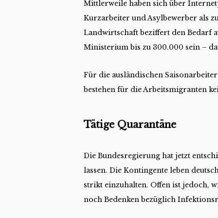
Mittlerweile haben sich über Interne
Kurzarbeiter und Asylbewerber als z
Landwirtschaft beziffert den Bedarf a
Ministerium bis zu 300.000 sein – davo
Für die ausländischen Saisonarbeiter
bestehen für die Arbeitsmigranten k
Tätige Quarantäne
Die Bundesregierung hat jetzt entsch
lassen. Die Kontingente leben deutsch
strikt einzuhalten. Offen ist jedoch
noch Bedenken bezüglich Infektionsri