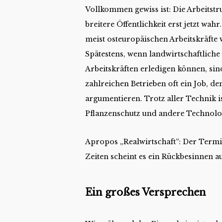
Vollkommen gewiss ist: Die Arbeitst
breitere Öffentlichkeit erst jetzt wah
meist osteuropäischen Arbeitskräfte 
Spätestens, wenn landwirtschaftliche 
Arbeitskräften erledigen können, sin
zahlreichen Betrieben oft ein Job, de
argumentieren. Trotz aller Technik 
Pflanzenschutz und andere Technolo
Apropos „Realwirtschaft“: Der Termi
Zeiten scheint es ein Rückbesinnen a
Ein großes Versprechen