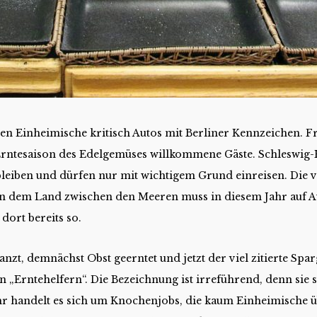
n Einheimische kritisch Autos mit Berliner Kennzeichen. Fr
 Erntesaison des Edelgemüses willkommene Gäste. Schleswig-H
eiben und dürfen nur mit wichtigem Grund einreisen. Die 
in dem Land zwischen den Meeren muss in diesem Jahr auf A
dort bereits so.
nzt, demnächst Obst geerntet und jetzt der viel zitierte Spa
n „Erntehelfern“. Die Bezeichnung ist irreführend, denn sie 
ehr handelt es sich um Knochenjobs, die kaum Einheimische