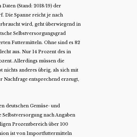
 Daten (Stand: 2018/19) der
f. Die Spanne reicht je nach
verbraucht wird, geht überwiegend in
eutsche Selbstversorgungsgrad
erten Futtermitteln. Ohne sind es 82
echt aus. Nur 14 Prozent des in
zent. Allerdings müssen die
 nichts anderes übrig, als sich mit
er Nachfrage entsprechend erzeugt,
den deutschen Gemüse- und
die Selbstversorgung nach Angaben
lligen Prozentbereich über 100
ion ist von Importfuttermitteln