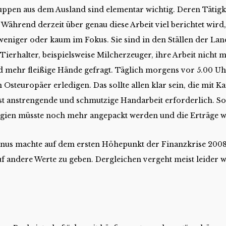
ruppen aus dem Ausland sind elementar wichtig. Deren Tätigk
r. Während derzeit über genau diese Arbeit viel berichtet wird
weniger oder kaum im Fokus. Sie sind in den Ställen der Lan
Tierhalter, beispielsweise Milcherzeuger, ihre Arbeit nicht m
d mehr fleißige Hände gefragt. Täglich morgens vor 5.00 Uhr
n Osteuropäer erledigen. Das sollte allen klar sein, die mit 
ist anstrengende und schmutzige Handarbeit erforderlich.
So
gien müsste noch mehr angepackt werden und die Erträge wä
nus machte auf dem ersten Höhepunkt der Finanzkrise 2008 
uf andere Werte zu geben. Dergleichen vergeht meist leider w