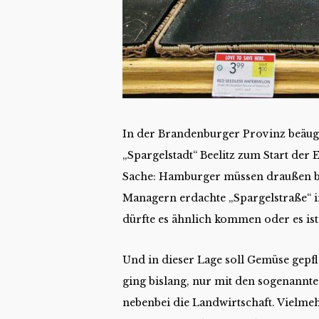
In der Brandenburger Provinz beäuge
„Spargelstadt“ Beelitz zum Start der
Sache: Hamburger müssen draußen bl
Managern erdachte „Spargelstraße“ 
dürfte es ähnlich kommen oder es ist 
Und in dieser Lage soll Gemüse gepfla
ging bislang, nur mit den sogenannte
nebenbei die Landwirtschaft. Vielm