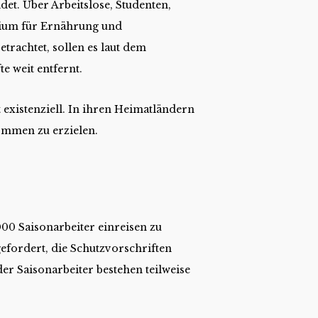
et. Über Arbeitslose, Studenten,
erium für Ernährung und
trachtet, sollen es laut dem
te weit entfernt.
 existenziell. In ihren Heimatländern
ommen zu erzielen.
000 Saisonarbeiter einreisen zu
 gefordert, die Schutzvorschriften
er Saisonarbeiter bestehen teilweise