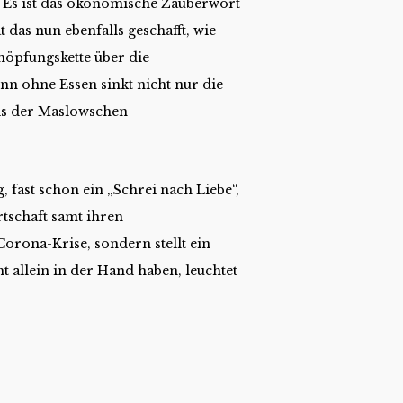
n. Es ist das ökonomische Zauberwort
 das nun ebenfalls geschafft, wie
chöpfungskette über die
nn ohne Essen sinkt nicht nur die
is der Maslowschen
 fast schon ein „Schrei nach Liebe“,
rtschaft samt ihren
Corona-Krise, sondern stellt ein
ht allein in der Hand haben, leuchtet