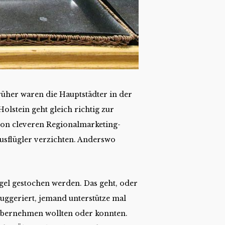
üher waren die Hauptstädter in der
olstein geht gleich richtig zur
von cleveren Regionalmarketing-
usflügler verzichten. Anderswo
rgel gestochen werden. Das geht, oder
suggeriert, jemand unterstütze mal
 übernehmen wollten oder konnten.