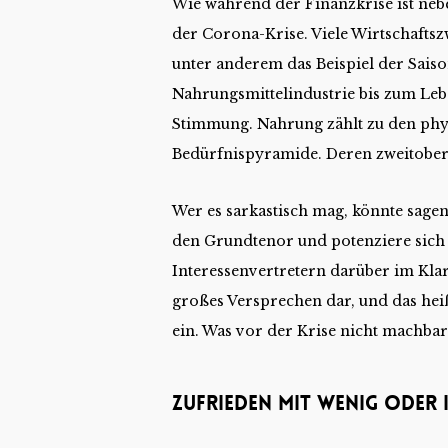
Wie während der Finanzkrise ist nebe
der Corona-Krise. Viele Wirtschaftsz
unter anderem das Beispiel der Saiso
Nahrungsmittelindustrie bis zum Lebe
Stimmung. Nahrung zählt zu den phy
Bedürfnispyramide. Deren zweitobers
Wer es sarkastisch mag, könnte sagen
den Grundtenor und potenziere sich i
Interessenvertretern darüber im Klar
großes Versprechen dar, und das heißt
ein. Was vor der Krise nicht machbar 
Zufrieden mit wenig oder