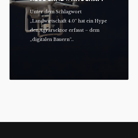
Unter dem Schlagwort
„Landwirtschaft 4.0“ hat ein Hype
den Agrarsektor erfasst – dem
„digitalen Bauern“…
0