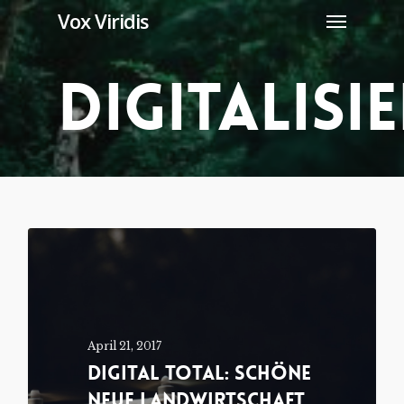
Menu
Skip
Vox Viridis
to
main
Digitalisi
content
April 21, 2017
Digital Total: Schöne
Neue Landwirtschaft