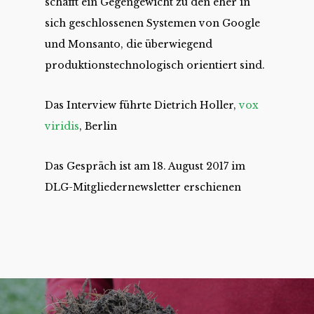
schafft ein Gegengewicht zu den eher in
sich geschlossenen Systemen von Google
und Monsanto, die überwiegend
produktionstechnologisch orientiert sind.
Das Interview führte Dietrich Holler,
vox
viridis
, Berlin
Das Gespräch ist am 18. August 2017 im
DLG-Mitgliedernewsletter erschienen