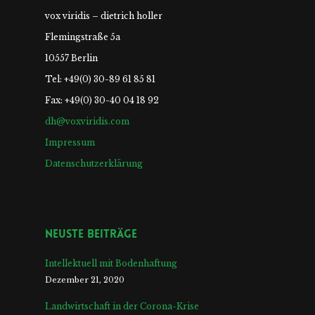
vox viridis – dietrich holler
Flemingstraße 5a
10557 Berlin
Tel: +49(0) 30-89 61 85 81
Fax: +49(0) 30-40 04 18 92
dh@voxviridis.com
Impressum
Datenschutzerklärung
Neuste Beiträge
Intellektuell mit Bodenhaftung
Dezember 21, 2020
Landwirtschaft in der Corona-Krise